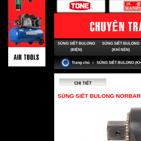
SÚNG SIẾT BULONG
SÚNG SIẾT BULONG
(ĐIỆN)
(KHÍ NÉN)
Trang chủ
»
SÚNG SIẾT BULONG (KH
CHI TIẾT
SÚNG SIẾT BULONG NORBAR P