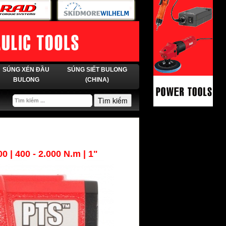
SÚNG XÉN ĐẦU
SÚNG SIẾT BULONG
BULONG
(CHINA)
Tìm kiếm
00
| 400 - 2.000 N.m | 1"