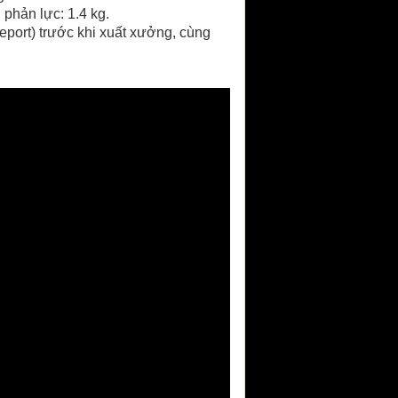
 phản lực: 1.4 kg.
eport) trước khi xuất xưởng, cùng