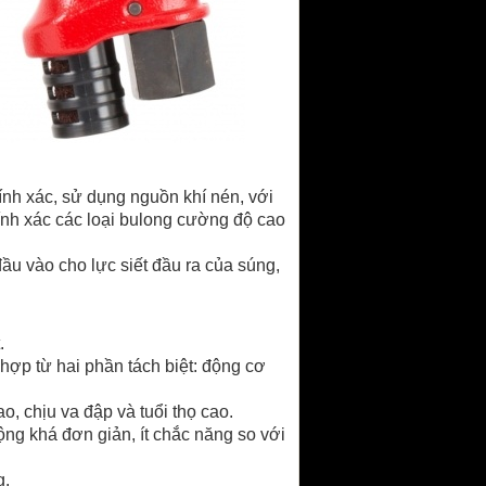
hính xác, sử dụng nguồn khí nén, với
ính xác các loại bulong cường độ cao
ầu vào cho lực siết đầu ra của súng,
.
hợp từ hai phần tách biệt: động cơ
, chịu va đập và tuổi thọ cao.
ộng khá đơn giản, ít chắc năng so với
g.