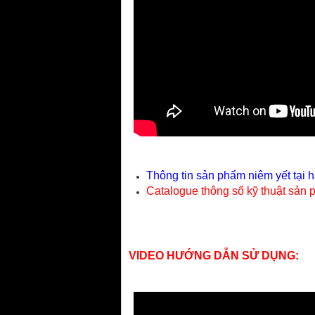
Thông tin sản phẩm niêm yết tại 
Catalogue thông số kỹ thuật sản
VIDEO HƯỚNG DẪN SỬ DỤNG: