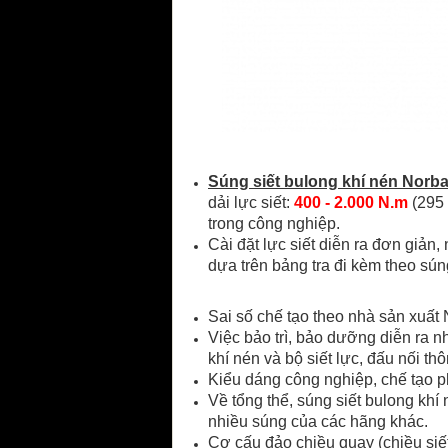
Súng siết bulong khí nén Norb
dải lực siết:
400 - 2.000 N.m
(295 
trong công nghiệp.
Cài đặt lực siết diễn ra đơn giản
dựa trên bảng tra đi kèm theo sún
Sai số chế tạo theo nhà sản xuất 
Việc bảo trì, bảo dưỡng diễn ra 
khí nén và bộ siết lực, đấu nối t
Kiểu dáng công nghiệp, chế tạo p
Về tổng thể, súng siết bulong khí
nhiều súng của các hãng khác.
Cơ cấu đảo chiều quay (chiều siế