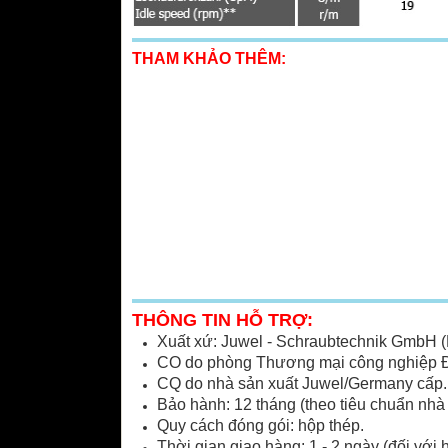
THAM KHẢO THÊM:
THÔNG TIN HỖ TRỢ:
Xuất xứ: Juwel - Schraubtechnik GmbH 
CO do phòng Thương mại công nghiệp Đ
CQ do nhà sản xuất Juwel/Germany cấp.
Bảo hành: 12 tháng (theo tiêu chuẩn nhà 
Quy cách đóng gói: hộp thép.
Thời gian giao hàng: 1 - 2 ngày (đối với 