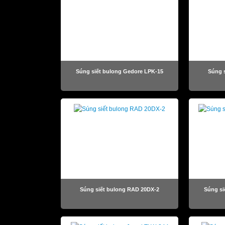
Súng siết bulong Gedore LPK-15
Súng s
Súng siết bulong RAD 20DX-2
Súng si