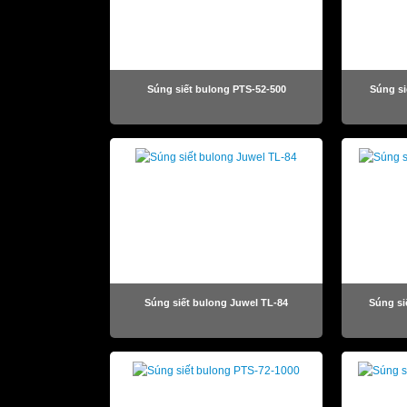
Súng siết bulong PTS-52-500
Súng si
Súng siết bulong Juwel TL-84
Súng si