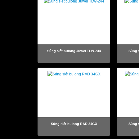
Súng siết bulong Juwel TLW-244
Súng s
Súng siết bulong RAD 34GX
Súng 