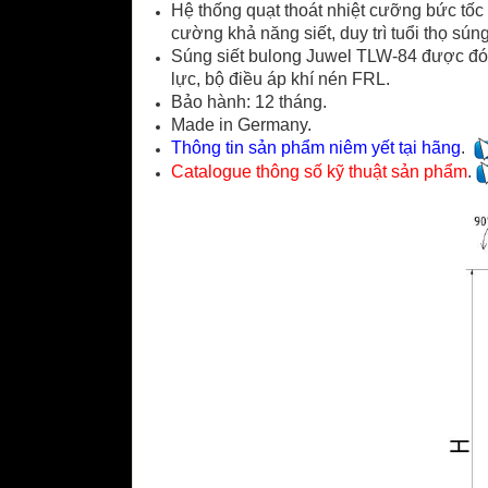
Hệ thống quạt thoát nhiệt cưỡng bức tốc
cường khả năng siết, duy trì tuổi thọ súng
Súng siết bulong Juwel TLW-84 được đóng
lực, bộ điều áp khí nén FRL.
Bảo hành: 12 tháng.
Made in Germany.
Thông tin sản phẩm niêm yết tại hãng
.
Catalogue thông số kỹ thuật sản phẩm
.