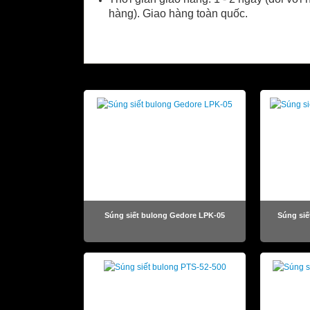
hàng). Giao hàng toàn quốc.
SẢN PHẨM LIÊN QUAN
Súng siết bulong Gedore LPK-05
Súng siế