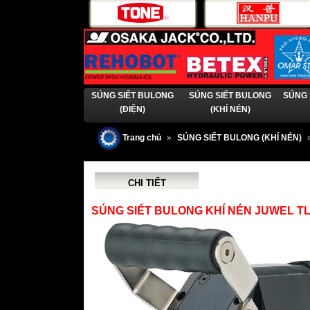
SÚNG SIẾT BULONG
SÚNG SIẾT BULONG
SÚNG 
(ĐIỆN)
(KHÍ NÉN)
Trang chủ
»
SÚNG SIẾT BULONG (KHÍ NÉN)
CHI TIẾT
SÚNG SIẾT BULONG KHÍ NÉN JUWEL TLW-8