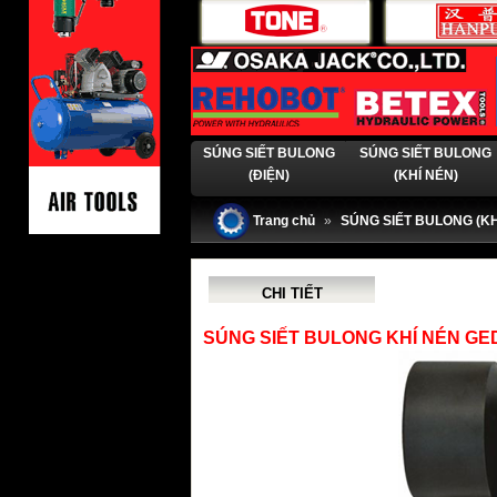
SÚNG SIẾT BULONG
SÚNG SIẾT BULONG
(ĐIỆN)
(KHÍ NÉN)
Trang chủ
»
SÚNG SIẾT BULONG (KH
CHI TIẾT
SÚNG SIẾT BULONG KHÍ NÉN GEDOR