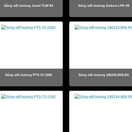
Súng siết bulong Juwel TLW-84
Súng siết bulong Gedore LPK-09
Súng siết bulong PTS-72-1000
Súng siết bulong 180243.B06.RA