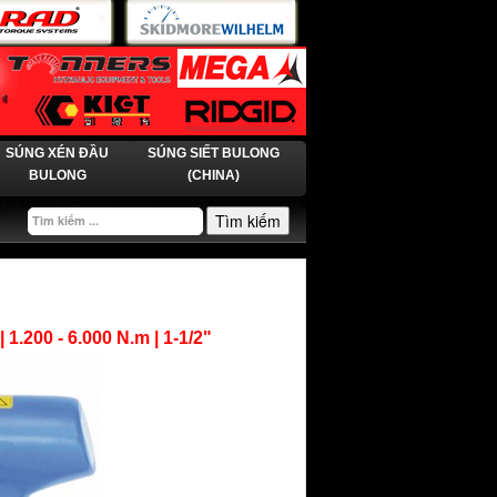
SÚNG XÉN ĐẦU
SÚNG SIẾT BULONG
BULONG
(CHINA)
Tìm kiếm
00 - 6.000 N.m | 1-1/2"