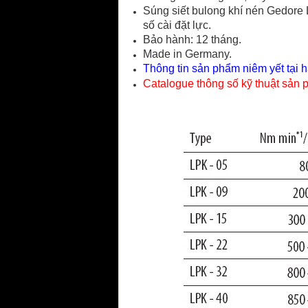
Súng siết bulong khí nén Gedore 
số cài đặt lực.
Bảo hành: 12 tháng.
Made in Germany.
Thông tin sản phẩm niêm yết tại 
Catalogue thông số kỹ thuật sản