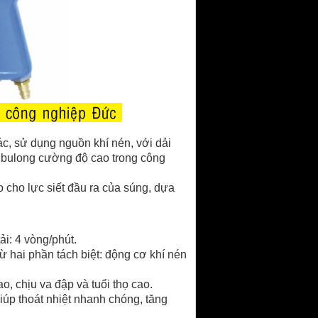
xác, sử dụng nguồn khí nén, với dải
i bulong cường độ cao trong công
o cho lực siết đầu ra của súng, dựa
ải: 4 vòng/phút.
 hai phần tách biệt: động cơ khí nén
, chịu va đập và tuổi thọ cao.
iúp thoát nhiệt nhanh chóng, tăng