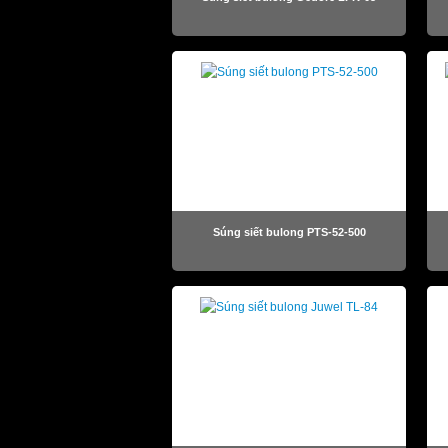
Súng siết bulong PTS-52-500