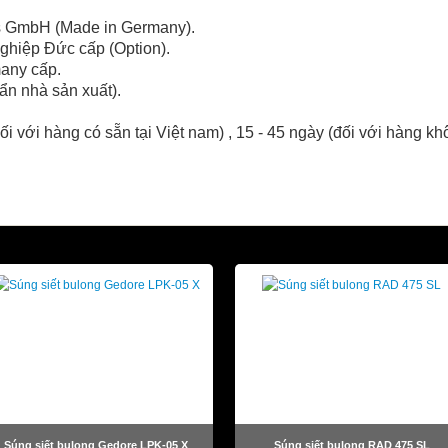
ns GmbH (Made in Germany).
hiệp Đức cấp (Option).
any cấp.
ẩn nhà sản xuất).
ối với hàng có sẵn tại Việt nam) , 15 - 45 ngày (đối với hàng khô
Súng siết bulong Gedore LPK-05 X
Súng siết bulong RAD 475 SL