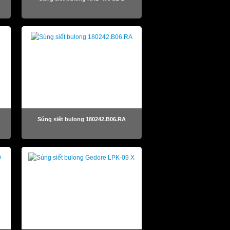
Súng siết bulong 180242.B06.RA