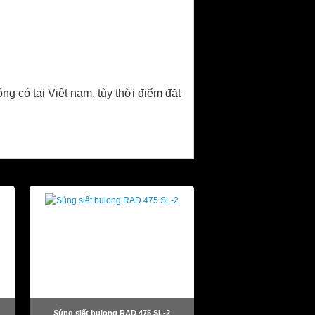
ng có tại Việt nam, tùy thời điểm đặt
Súng siết bulong RAD 475 SL-2