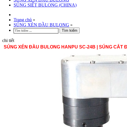
SÚNG SIẾT BULONG (CHINA)
Trang chủ
»
SÚNG XÉN ĐẦU BULONG
»
Tìm kiếm
chi tiết
SÚNG XÉN ĐẦU BULONG HANPU SC-24B | SÚNG CẮT 