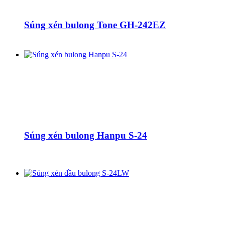
Súng xén bulong Tone GH-242EZ
Súng xén bulong Hanpu S-24