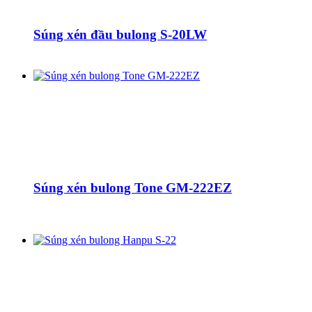
Súng xén đầu bulong S-20LW
Súng xén bulong Tone GM-222EZ