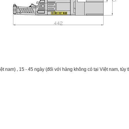
iệt nam) , 15 - 45 ngày (đối với hàng không có tại Việt nam, tùy