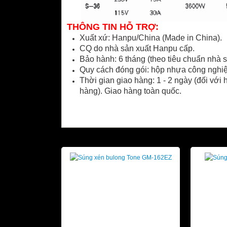
THÔNG TIN HỖ TRỢ:
Xuất xứ: Hanpu/China (Made in China).
CQ do nhà sản xuất Hanpu cấp.
Bảo hành: 6 tháng (theo tiêu chuẩn nhà s
Quy cách đóng gói: hộp nhựa công nghiệ
Thời gian giao hàng: 1 - 2 ngày (đối với 
hàng). Giao hàng toàn quốc.
SẢN PHẨM LIÊN QUAN