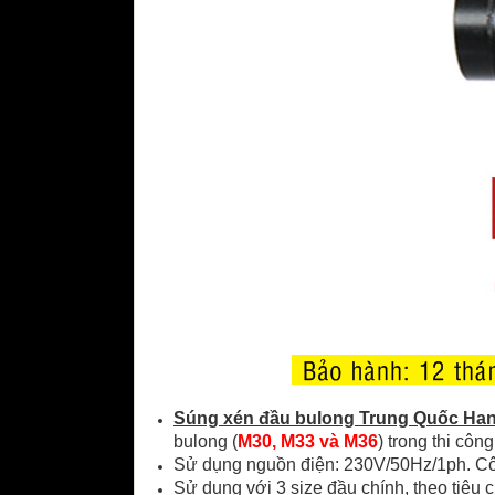
Súng xén đầu bulong Trung Quốc Ha
bulong (
M30, M33 và M36
) trong thi côn
Sử dụng nguồn điện: 230V/50Hz/1ph. Côn
Sử dụng với 3 size đầu chính, theo tiêu 