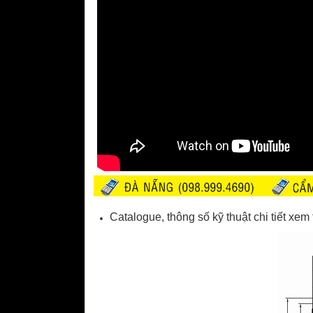
Catalogue, thông số kỹ thuật chi tiết xem