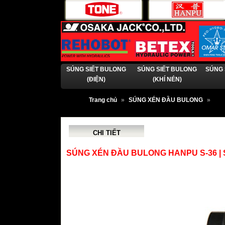
SÚNG SIẾT BULONG
SÚNG SIẾT BULONG
SÚNG 
(ĐIỆN)
(KHÍ NÉN)
Trang chủ
»
SÚNG XÉN ĐẦU BULONG
»
CHI TIẾT
SÚNG XÉN ĐẦU BULONG HANPU S-36 |