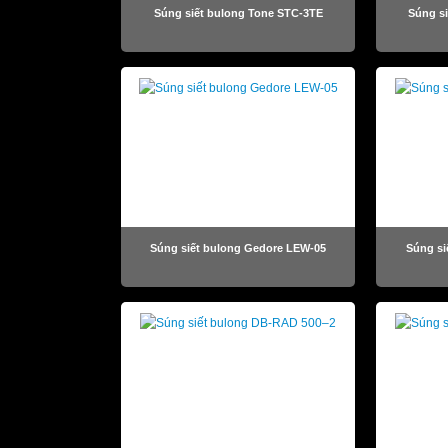
Súng siết bulong Tone STC-3TE
Súng s
Súng siết bulong Gedore LEW-05
Súng si