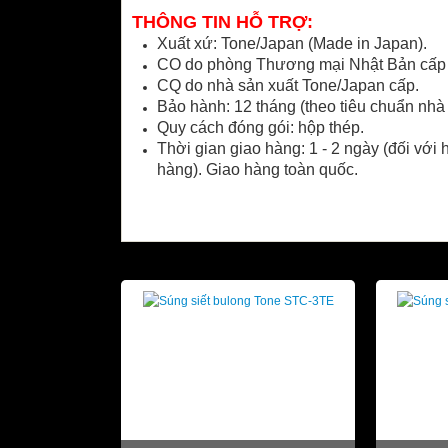
THÔNG TIN HỖ TRỢ:
Xuất xứ: Tone/Japan (Made in Japan).
CO do phòng Thương mại Nhật Bản cấp (
CQ do nhà sản xuất Tone/Japan cấp.
Bảo hành: 12 tháng (theo tiêu chuẩn nhà 
Quy cách đóng gói: hộp thép.
Thời gian giao hàng: 1 - 2 ngày (đối với 
hàng). Giao hàng toàn quốc.
SẢN PHẨM LIÊN QUAN