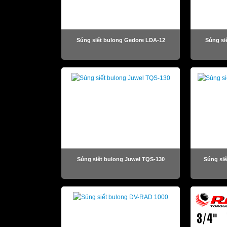
Súng siết bulong Gedore LDA-12
Súng si
Súng siết bulong Juwel TQS-130
Súng si