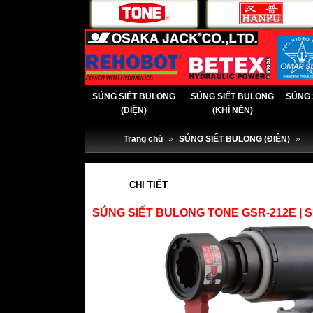
SÚNG SIẾT BULONG
SÚNG SIẾT BULONG
SÚNG 
(ĐIỆN)
(KHÍ NÉN)
Trang chủ
»
SÚNG SIẾT BULONG (ĐIỆN)
»
CHI TIẾT
SÚNG SIẾT BULONG TONE GSR-212E | 