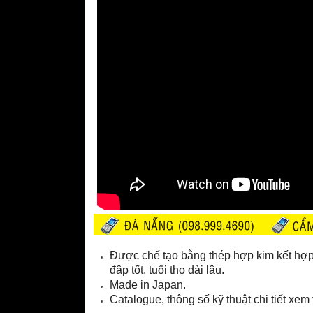
Được chế tạo bằng thép hợp kim kết hợp 
đập tốt, tuổi thọ dài lâu.
Made in Japan.
Catalogue, thông số kỹ thuật chi tiết xem