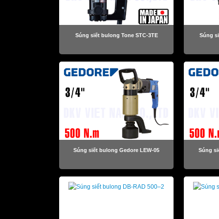
Súng siết bulong Tone STC-3TE
Súng s
Súng siết bulong Gedore LEW-05
Súng si