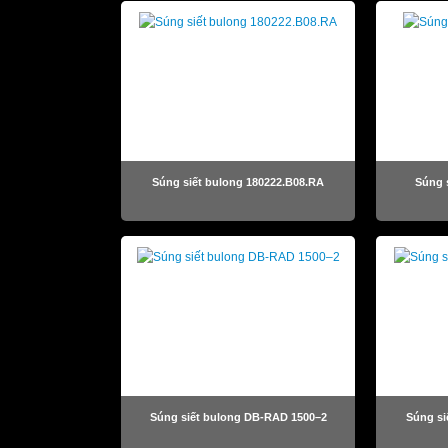
Súng siết bulong 180222.B08.RA
Súng 
Súng siết bulong DB-RAD 1500–2
Súng si