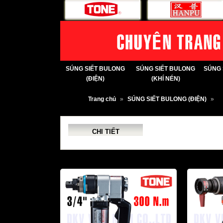
SÚNG SIẾT BULONG
SÚNG SIẾT BULONG
SÚNG 
(ĐIỆN)
(KHÍ NÉN)
Trang chủ
»
SÚNG SIẾT BULONG (ĐIỆN)
»
CHI TIẾT
SẢN PHẨM LIÊN QUAN