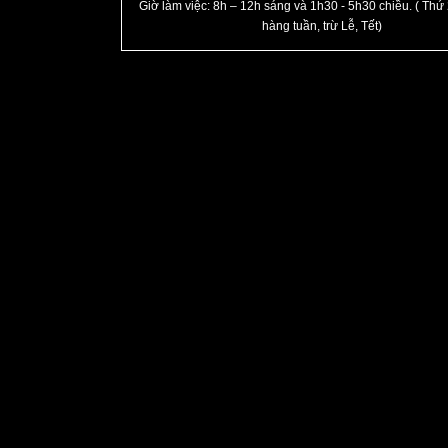
Giờ làm việc: 8h – 12h sáng và 1h30 - 5h30 chiều. ( Thứ 
hàng tuần, trừ Lễ, Tết)