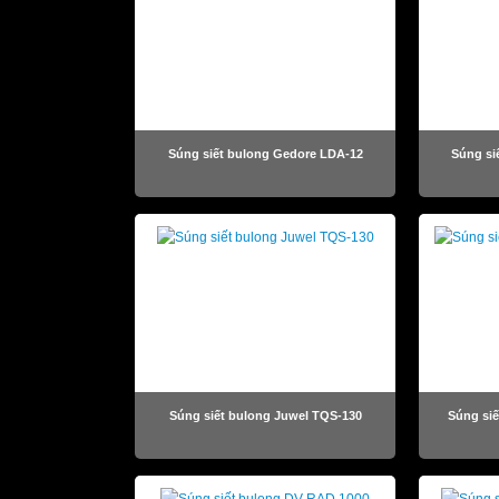
Súng siết bulong Gedore LDA-12
Súng si
Súng siết bulong Juwel TQS-130
Súng si