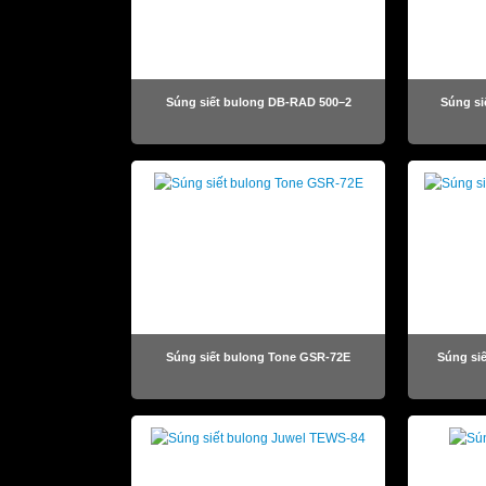
Súng siết bulong DB-RAD 500–2
Súng si
Súng siết bulong Tone GSR-72E
Súng si